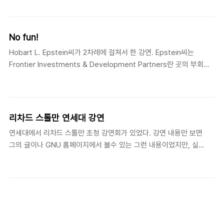
No fun!
Hobart L. Epstein씨가 2차례에 걸쳐서 한 강연. Epstein씨는
Frontier Investments & Development Partners란 곳의 부회장
으로 계신 분으로, 금융쪽에서 계속 일해오신 분이라고 한다. 개인사는
중요한게 아니니 넘어가고 강연 이야기를 하자면, 이번 강연 제목이었
던 "No fun!"은 요즘 젊은 사람들이 흔히 하는 "인생이 재미없다."는 말
에서 따왔다고 한다. 강연의 내용은 인생 목표를 제대로 설정하고, 그것
리차드 스톨만 연세대 강연
을 어떻게 성취해야하는지에 대한 것이었다.인생 목표를 설정하기 위한
연세대에서 리차드 스톨만 초청 강연회가 있었다. 강연 내용만 보면
조언이 특히 기억에 남는데, 목표 설정을 위해서는 아래 것들을 명심하
그의 글이나 GNU 홈페이지에서 볼수 있는 그런 내용이었지만, 실제
라고 했다. 자신에게 솔직하라 - 자신이 정말 하고 싶은 일, 즉 시간을
로 그의 강연을 들어보니, 글로는 느낄수 없었던, 자유에 대한 그의
가장 많이 투자하고 관심을 가지고 있는 일을 하..
열정을 느낄수 있었다. 그 열정적인 강연을 듣고 있다보니 처음
GNU 선언문을 읽었을 때의 느낌을 떠올렸다. 대학에 처음 들어갔을
때, GNU 선언문을 읽고, 자유소프트웨어에 대해서 알게되면서,
rms의 표현처럼 '성인'(오늘 강연에서 디스크를 후광처럼 쓰고(^^),
누구나 'emacs의 성인'이 될수 있다는 표현을 했다.)은 아니지만,